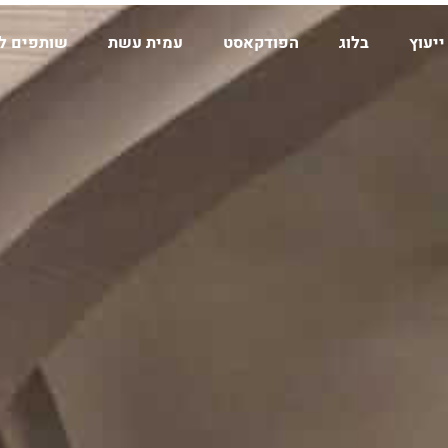
ייעוץ
בלוג
הפודקאסט
עמית עשת
שותפים ל