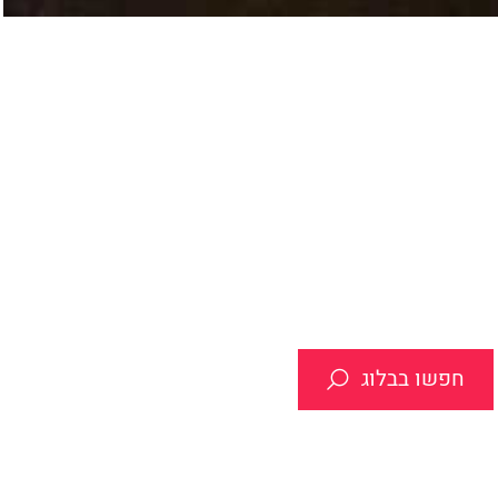
חפשו בבלוג