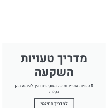
מדריך טעויות
השקעה
8 טעויות אופייניות של משקיעים ואיך להימנע מהן
בקלות
למדריך החינמי