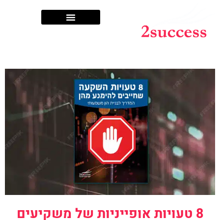
שותפים לדרך
8 טעויות אופייניות של משקיעים