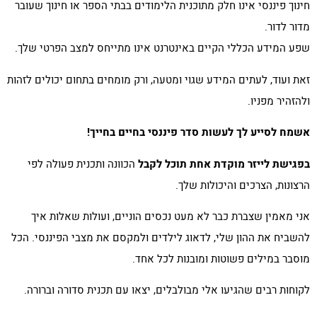
חינוך פיננסי אינו חלק מתוכנית הלימודים בבתי הספר או חינוך שעובר
מדור לדור.
שפע המידע הכללי הקיים באינטרנט אינו מתייחס למצב הפרטי שלך.
זאת ועוד, לעתים המידע שגוי ומטעה, ורק מומחים בתחום יכולים לזהות
ולהזהיר מפניו.
אשמח לסייע לך לעשות סדר פיננסי בחיים בחייך
!
בפגישת לייזר מוקדת אחת תוכל לקבל
הכוונה ותכנית פעולה לפי
הרצונות, הצרכים והיכולות שלך.
אני מאמין שצברת כבר לא מעט נכסים הוניים, ועולות שאלות איך
להשביח את ההון שלי, לדאוג לילדים ולמקסם את מצבי הפיננסי. הכל
מוסבר במילים פשוטות ומובנות לכל אחד.
לקוחות רבים שהגיעו אלי מבולבלים, יצאו עם תכנית סדורה וברורה.