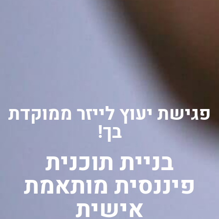
פגישת יעוץ לייזר ממוקדת
בך!
בניית תוכנית
פיננסית מותאמת
אישית