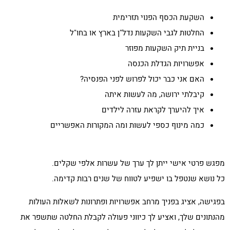
השקעת הכסף הפנוי תזרימית
החלטות לגבי השקעות נדל"ן בארץ או בחו"ל
בניית תיק השקעות מפוזר
אפשרויות הגדלת הכנסה
האם אני כבר יכול לפרוש לפני הפנסיה?
קיבלתי ירושה, מה לעשות איתה
איך להיערך לקראת עזרה לילדים
כמה מינוף כספי לעשות ומה המקורות האפשריים
מפגש פרטי אישי ייתן לך ערך של עשרות אלפי שקלים.
כל נושא שנטפל בו ישפיע לטווח של שנים רבות קדימה.
בפגישה, אציג בפניך מרחב אפשרויות ופתרונות לשאלות העולות
מהנתונים שלך, ואציע לך כיווני פעולה לקבלת החלטה שתשפר את