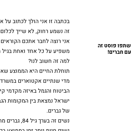
בכתבה זו אני הולך לכתוב על א
זה נשמע רחוק, לא שייך לכלום,
אני רוצה לחבר אתכם הקוראים 
שתפו פוסט זה
משפיע על כל אחד ואחת בגיל ה
עם חברים!
למה זה חשוב לנו?
תוחלת החיים היא הממוצע שאומר
מדי שנתיים אקטוארים במשרד ה
הביטוח והגמל באיזה מקדמי ק
ישראל נמצאת בין המקומות הגב
של גברים.
נשים זה בערך גיל 84, גברים מתקרב לגיל 82.
נשים חיות יותר זמן בממוצע בכ