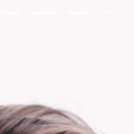
ייעוץ
בלוג
הפודקאסט
עמית עשת
שותפים ל