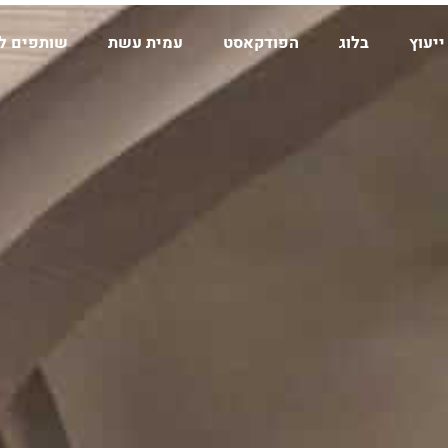
ייעוץ
בלוג
הפודקאסט
עמית עשת
שותפים ל