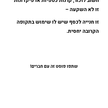
חשוב לזכור, קרנות כספיות או פיקדונות
זו לא השקעה –
זו חנייה לכסף שיש לו שימוש בתקופה
הקרובה יחסית.
שתפו פוסט זה עם חברים!