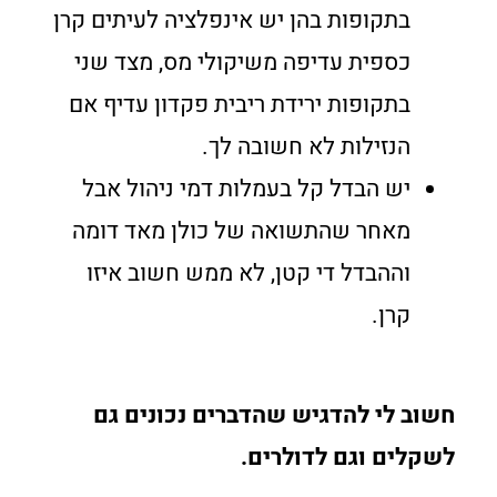
בתקופות בהן יש אינפלציה לעיתים קרן
כספית עדיפה משיקולי מס, מצד שני
בתקופות ירידת ריבית פקדון עדיף אם
הנזילות לא חשובה לך.
יש הבדל קל בעמלות דמי ניהול אבל
מאחר שהתשואה של כולן מאד דומה
וההבדל די קטן, לא ממש חשוב איזו
קרן.
חשוב לי להדגיש שהדברים נכונים גם
לשקלים וגם לדולרים
.