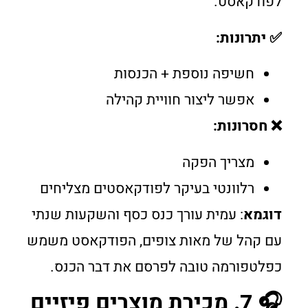
לפודקאסט.
✅ יתרונות:
חשיפה נוספת + הכנסות
אפשר ליצור חוויית קהילה
❌ חסרונות:
מצריך הפקה
רלוונטי בעיקר לפודקאסטים מצליחים
דוגמא
: עמית עורך כנס כסף והשקעות שנתי
עם קהל של מאות צופים, הפודקאסט משמש
כפלטפורמה טובה לפרסם את דבר הכנס.
🎧 7. מכירת מוצרים פיזיים