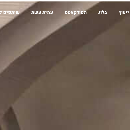
ייעוץ
בלוג
הפודקאסט
עמית עשת
שותפים ל