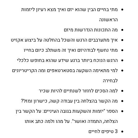
מתי בחיים הבין שהוא יזם ואיך מצא רעיון ליזמות
הראשונה
מה התכונות הנדרשות מיזם
איך מתערבבים הרגש והשכל בהחלטה על ביצוע אקזיט
מתי נחשף לבודהיזם ואיך זה משתלב כיום בחייו
הרגש הנוכח ביותר ברגע שידע שהוא בחופש כלכלי
למי מתאימה השקעה בסטארטאפים ומה הקריטריונים
לבחירה
למה הסכים לחזור לשנתיים להיות שכיר
מה הקשר בהצלחה בין עבודה קשה, כישרון ומזל?
הספר "יזמות והשקעות בגובה העיניים: על הקשר בין
הצלחה, התמדה ואושר". על מהו ולמה כתב אותו
3 טיפים לחיים