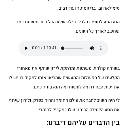
סימילארווב, בריזומיטר ועוד רבים.
הוא הגיע לחופש כלכלי וגילה שלא הכל ורוד ומשמח כמו
שחשב לאורך כל השנים.
בשיחה קולחת, משתפת ומרתקת לירון שיתף את מאחורי
הקלעים של הפעולות והמעשים שהביאו אותו למקום בו יש לו
את זכות הבחירה מה לעשות ומה הוא בוחר כיום.
לי היה חשוב לחבר את עולם החומר והרוח בפרק, ולירון שיתף
את מסע הלמידה הרוחני שלו במקביל לחומרי.
בין הדברים עליהם דיברנו: