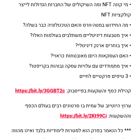
• מי קונה NFT ומה השיקולים של החברות הגדולות לייצר
קולקציות NFT
• מה החידוש במטה-וורס והאם הטכנולוגיה כבר בשלה?
• איך מטבעות דיגיטליים משתלבים בעולמות האלו?
• איך בוחרים ארנק דיגיטלי?
• האם העסקאות היום מאובטחות כראוי?
• איך מתמודדים עם עלויות עסקה גבוהות בקריפטו?
• 3 טיפים פרקטיים לחיים
קהילת כסף והשקעות בפייסבוק:
https://bit.ly/3GGBT2c
ערוץ היוטיוב של עמית בו סרטונים רבים בעולם הכסף
וההשקעות:
https://bit.ly/2Kt99Ci
*** כל הנאמר בפרק הוא למטרות לימודיות בלבד ואינו מהווה