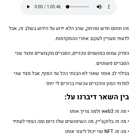
זהו תחום חדש ומרתק, שרב הלא ידוע על הידוע בשלב זה, אבל
לדעתי מעניין לעקוב אחרי ההתקדמות.
הפרק עמוס במושגים טכניים, הסברים מקצועיים ומצד שני
הסברים פשוטים.
בגילוי לב אומר שאני לא הבנתי הכל עד הסוף, אבל מצד שני
למדתי המון והדברים עכשיו ברורים לי יותר.
בין השאר דיברנו על:
• מה זה web3 ולמה צריך אותו
• מה זה בלוקצ'יין, מה השימושים שלו כיום ומה הצפי לעתיד
• מה זה NFT ומי יכול ליצור אותו