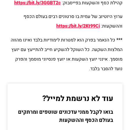
קהילת כסף והשקעות בפייסבוק:
https://bit.ly/3GGBT2c
ערוץ היוטיוב של עמית בו סרטונים רבים בעולם הכסף
וההשקעות:
https://bit.ly/2Kt99Ci
*** כל הנאמר בפרק הוא למטרות לימודיות בלבד ואינו מהווה
המלצות השקעה. כל השוקל להשקיע חייב להתייעץ עם יועץ
מוסמך. אינני יועץ השקעות או יועץ פנסיוני מוסמך והפרק
נועד להסבר בלבד.
עוד לא נרשמת למייל?
בואו לקבל ממני עדכונים שוטפים ומרתקים
בעולם הכסף וההשקעות