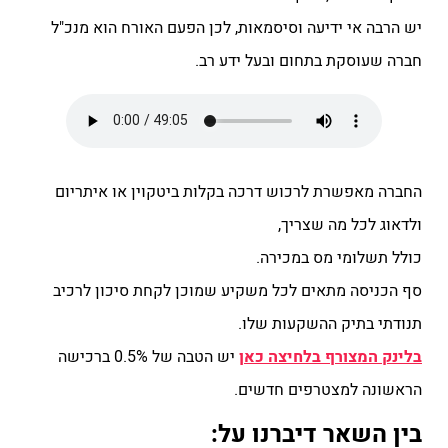
יש הרבה אי ידיעה וסיסמאות, לכן הפעם האורח הוא מנכ"ל
חברה שעוסקת בתחום ובעל ידע רב.
החברה מאפשרת לרכוש דרכה בקלות ביטקוין או איתריום
ולדאוג לכל מה שצריך,
כולל תשלומי מס במכירה.
סף הכניסה מתאים לכל משקיע שמוכן לקחת סיכון לרכיב
תנודתי בתיק ההשקעות שלו.
בלינק המצורף בלחיצה כאן
יש הטבה של 0.5% ברכישה
הראשונה למצטרפים חדשים.
בין השאר דיברנו על: