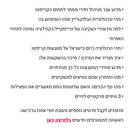
• מדוע עבר מניהול חדרי מסחר לתחום הקריפטו
• מהי טכנולוגיית הבלוקצ'יין ומהו השימוש בה
• למה מכשירי העקיבה של גרייסקייל בקורלציה נמוכה למחיר
האמיתי
• מהי הרגולציה כיום בישראל על מטבעות קריפטו
• איך מגדיר את הסיכון / סיכוי בהשקעות אלו
• מדוע מחירי המטבעות כל כך תנודתיים
• מהו הפתרון שהם מציעים למשקיעים
• מהו סף הכניסה והאם שלטונות המס מאשרים את הפעילות
• 3 טיפים פרקטיים לחיים
מוזמנים לקבל פרטים נוספים והטבת חצי אחוז ברכישה
ראשונה למצטרפים חדשים
בלחיצה כאן