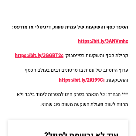
הספר כסף והשקעות של עמית עשת, דיגיטלי או מודפס:
https://bit.ly/3ANVmhz
קהילת כסף והשקעות בפייסבוק:
https://bit.ly/3GGBT2c
ערוץ היוטיוב של עמית בו סרטונים רבים בעולם הכסף
וההשקעות:
https://bit.ly/2Kt99Ci
*** הבהרה: כל הנאמר בפרק הינו למטרות לימוד בלבד ולא
מהווה לשום פעולת השקעה משום סוג שהוא.
עוד לא נרשמת למייל?