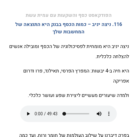
הפודקאסט כסף והשקעות עם עמית עשת
116. ניצה יניב – כמות הכסף בבנק היא התוצאה של
המחשבות שלך
ניצה יניב היא מומחית לפסיכולוגיה של הכסף ומובילה אנשים
להצלחה כלכלית.
היא חיה ב-4 יבשות: המפרץ הפרסי, תאילנד, פרו ודרום
אפריקה
ולמדה שיעורים מעשיים ליצירת שפע ועושר כלכלי.
בפרק דיברנו על שילוב העולמות של חומר ורוח, ועד כמה