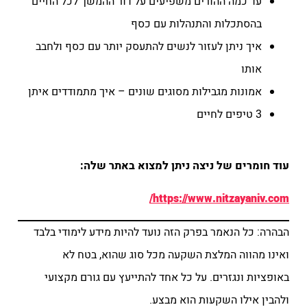
עד כמה ההורים משפיעים על דור ההמשך לכל החיים
בהסתכלות והתנהלות עם כסף
איך ניתן לעזור לנשים להתעסק יותר עם כסף ולחבב
אותו
אמונות מגבילות מסוגים שונים – איך מתמודדים איתן
3 טיפים לחיים
עוד חומרים של ניצה ניתן למצוא באתר שלה:
https://www.nitzayaniv.com/
הבהרה: כל הנאמר בפרק הזה נועד להיות מידע לימודי בלבד
ואינו מהווה המלצת השקעה מכל סוג שהוא, בטח לא
באופציות ונגזרים. על כל אחד להתייעץ עם גורם מקצועי
ולהבין אילו השקעות הוא מבצע.