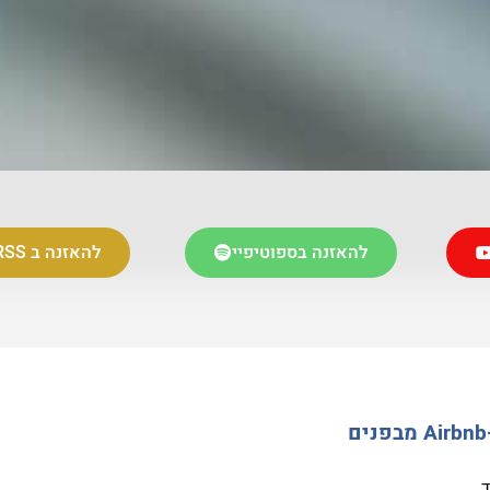
להאזנה בספוטיפיי
להאזנה ב RSS