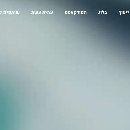
ייעוץ
בלוג
הפודקאסט
עמית עשת
שותפים ל