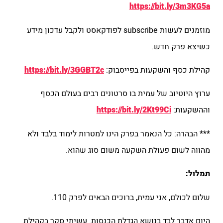
https://bit.ly/3m3KG5a
מוזמנים לעשות subscribe לפודקאסט ולקבל עדכון מידע
כשיצא פרק חדש.
קהילת כסף והשקעות בפייסבוק:
https://bit.ly/3GGBT2c
ערוץ היוטיוב של עמית בו סרטונים רבים בעולם הכסף
וההשקעות:
https://bit.ly/2Kt99Ci
*** הבהרה: כל הנאמר בפרק הינו למטרות לימוד בלבד ולא
מהווה לשום פעולת השקעה משום סוג שהוא.
תמלול:
שלום לכולם, אני עמית, ברוכים הבאים לפרק 110.
היום אדבר לבד בנושא הגדלת הכנסות. עשיתי סקר בקהילת