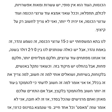
הכנסות, העוד הוא אין סופי, יש עשרות ומאות אפשרויות,
לכולם, תתפלאו, וככל שאני אמצא עוד ערוצי הכנסה ועוד
ערוצי הכנסה, אז יהיה לי יותר, ואני לא צריך לחשוב רק על
קיצוץ.
לנו בתא המשפחתי יש כ-15 ערוצי הכנסה, זה נשמע נהדר, זה
באמת נהדר, אבל יש כאלה שנותנים לנו בין 0 ל-2 דולר בשנה,
אז אנחנו מפתחים עוד ערוצים, חלקם מצליחים יותר, חלקם
פחות, אבל בהחלט יש מיקוד בזה. וכשאני נתקל באנשים,
בלקוחות, בשיחות, ושואלים אותי למה זה חשוב, למה צריך את
זה בכלל, אז אני אומר למה זה חשוב לדעתי כי להתמקד ב-עוד
זה יותר חשוב מלהתמקד בלקצץ, אבל אם התזרים שלכם
מאוזן ואתם מרגישים שהכל בסדר, אז זה לא חובה, אני לא
אומר שזה "מאסט" וכל אחד חייב. מי שנמצא במינוס כרוני, אז