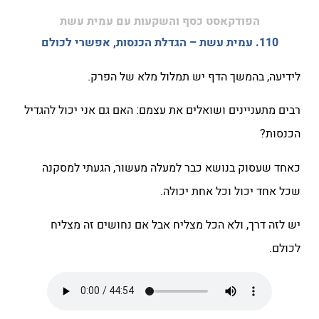
הפודקאסט כסף והשקעות עם עמית עשת
110. עמית עשת – הגדלת הכנסות, אפשרי לכולם
לידיעה, בהמשך הדף יש תמלול מלא של הפרק.
רבים מתעניינים ושואלים את עצמם: האם גם אני יכול להגדיל
הכנסות?
כאחד שעסוק בנושא כבר למעלה מעשור, הגעתי למסקנה
שכל אחד יכול וכל אחת יכולה.
יש לזה דרך, ולא הכל מצליח אבל אם נחושים זה מצליח
לכולם.