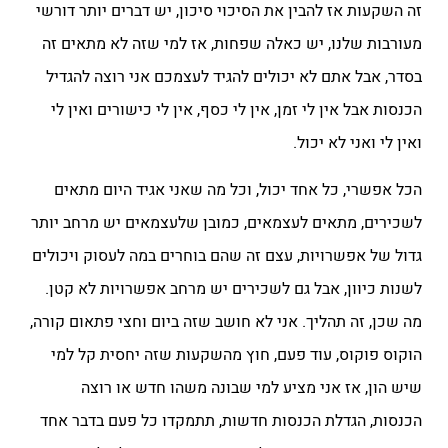
זה השקעות אז להבין את הסיכוי סיכון, יש דברים יותר דורשי
מעורבות שלנו, יש כאלה שפחות, אז למי שזה לא מתאים זה
בסדר, אבל אתם לא יכולים להגיד לעצמכם אני רוצה להגדיל
הכנסות אבל אין לי זמן, אין לי כסף, אין לי כישורים ואין לי
ואין לי ואני לא יכול.
הכל אפשרי, כל אחד יכול, וכל מה שאני אגיד היום מתאים
לשכירים, מתאים לעצמאים, כמובן שלעצמאים יש מרחב יותר
גדול של אפשרויות, עצם זה שהם בוחרים במה לעסוק ויכולים
לשנות כיוון, אבל גם לשכירים יש מרחב אפשרויות לא קטן.
מה שכן, זה תהליך. אני לא חושב שזה ביום וחצי פתאום קורה,
הוקוס פוקוס, עוד פעם, חוץ מהשקעות שזה יחסית קל למי
שיש הון, אז אני מציע למי שבונה משהו חדש או רוצה
הכנסות, הגדלת הכנסות חדשות, תתמקדו כל פעם בדבר אחד