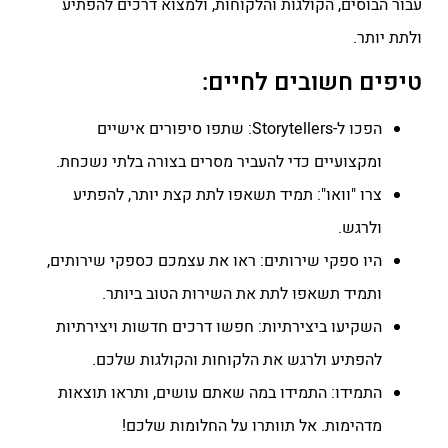
עבור הבוסים, הקולגות והלקוחות, ולמצוא דרכים להפתיע
ולתת יותר.
טיפים חשובים לחיים:
הפכו ל-Storytellers: שתפו סיפורים אישיים
ומקצועיים כדי להעביר מסרים בצורה בלתי נשכחת.
צרו "וואו": תמיד תשאפו לתת קצת יותר, להפתיע
ולרגש.
היו ספקי שירותים: ראו את עצמכם כספקי שירותים,
ותמיד תשאפו לתת את השירות הטוב ביותר.
השקיעו ביצירתיות: חפשו דרכים חדשות ויצירתיות
להפתיע ולרגש את הלקוחות והקולגות שלכם.
התמידו: התמידו במה שאתם עושים, ותראו תוצאות
מדהימות. אל תוותרו על החלומות שלכם!