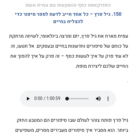
הפודקאסט כסף והשקעות עם עמית עשת
150. גיל פרץ – כל אחד חייב לדעת לספר סיפור כדי
להצליח בחיים
עמית מארח את גיל פרץ, יזם ומרצה בינלאומי, לשיחה מרתקת
על כוחם של סיפורים וחדשנות בחיים ובעסקים. אל תטעו, זה
לא עוד פרק על איך לעשות כסף – זה פרק על איך להפוך את
החיים שלכם ליצירת מופת.
.
גיל פרץ פותח צוהר לעולם שבו סיפורים הם המטבע החזק
ביותר. הוא מסביר איך סיפורים מעבירים מסרים, משפיעים