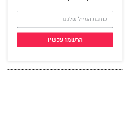
הרשמו עכשיו
שתפו את הפרק הזה עם
אחרים:
פייסבוק
טוויטר
לינקדין