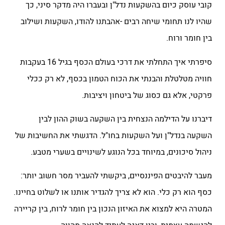
קובי עוסק כיום בהשקעות נדל"ן ובעברו היה מדקר סיני, כך
שהיו לנו תחומי שיחה רבים -אהבתנו להודו, השקעות ושילוב
בין חומר ורוח.
סיפרתי איך התחלתי את דרכי בעולם הכסף בגיל 16 בעקבות
חוויה מטלטלת והבנתי את הכוח הטמון בכסף, לא רק ככלי
פרקטי, אלא גם כסוג של ביטחון ויציבות.
דיברנו על הדילמה הנצחית בין השקעה בשוק ההון לבין
השקעה בנדל"ן ועל השקעות בחו"ל. הדגשתי את החשיבות של
ניהול סיכונים, במיוחד בכל הנוגע לשינויים בשערי מטבע.
מעבר להיבטים הפיננסיים, ביקשתי להעביר מסר חשוב יותר:
כסף הוא רק כלי. הוא לא צריך להגדיר אותנו או לשלוט בחיינו.
המטרה היא למצוא את האיזון הנכון בין חומר לרוח, בין קריירה