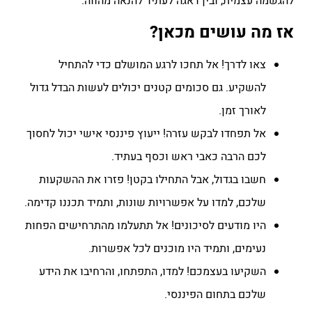
להגשמה עצמית, ובין דאגה לעתיד להנאה מהווה.
אז מה עושים מכאן?
צאו לדרך! אל תחכו לרגע המושלם כדי להתחיל
להשקיע. גם סכומים קטנים יכולים לעשות הבדל גדול
לאורך זמן.
אל תפחדו לבקש עזרה! ייעוץ פיננסי אישי יכול לחסוך
לכם הרבה כאבי ראש וכסף בעתיד.
חשבו בגדול, אבל התחילו בקטן! פזרו את ההשקעות
שלכם, למדו על אפשרויות שונות, ותמיד תכננו קדימה.
היו מודעים לסיכונים! אל תתעלמו מהתרחישים הפחות
נעימים, ותמיד היו מוכנים לכל אפשרות.
השקיעו בעצמכם! למדו, התפתחו, והרחיבו את הידע
שלכם בתחום הפיננסי.