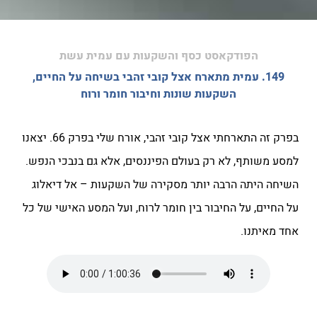
הפודקאסט כסף והשקעות עם עמית עשת
149. עמית מתארח אצל קובי זהבי בשיחה על החיים,
השקעות שונות וחיבור חומר ורוח
בפרק זה התארחתי אצל קובי זהבי, אורח שלי בפרק 66. יצאנו
למסע משותף, לא רק בעולם הפיננסים, אלא גם בנבכי הנפש.
השיחה היתה הרבה יותר מסקירה של השקעות – אל דיאלוג
על החיים, על החיבור בין חומר לרוח, ועל המסע האישי של כל
אחד מאיתנו.