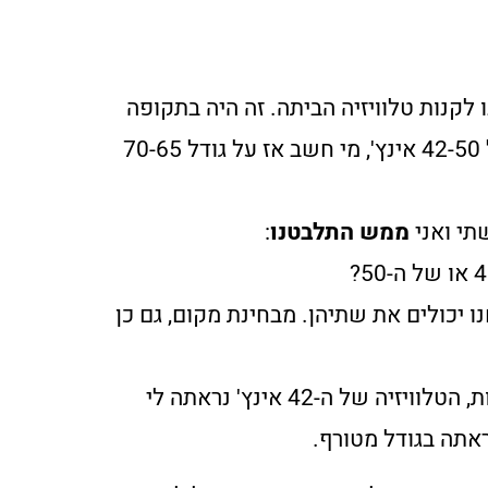
 לקנות טלוויזיה הביתה. זה היה בתקופה
שרק התחילו הטלוויזיות של 42-50 אינץ', מי חשב אז על גודל 70-65
שתי ואני
ממש התלבטנו
:
ו יכולים את שתיהן. מבחינת מקום, גם כן
באותה תקופה כשהיינו בחנות, הטלוויזיה של ה-42 אינץ' נראתה לי