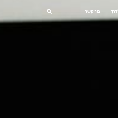
דרך
צור קשר