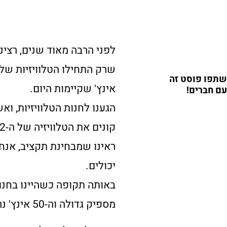
לפני הרבה מאוד שנים, רצינו
שתפו פוסט זה
אינץ' שקיימות היום.
עם חברים!
הגענו לחנות הטלוויזיות, וא
קונים את הטלוויזיה של ה-42 או של ה-50?
ראינו שמבחינת תקציב, אנחנ
יכולים.
מספיק גדולה וה-50 אינץ' נראתה בגודל מטורף.