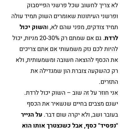
לא צריך לחשוב שכל פרשני הפייסבוק
ופרשני העיתונות שאומרים השוק תמיד עולה
תמיד צודקים, מפני שהם לא, ו
השוק יכול
לרדת
. גם אם שמתם רק 20-30% מניות, יכול
להיות לכם נזק משמעותי אם אתם צריכים
את הכסף להוצאה חשובה ומשמעותית, ולא
רק כהשקעה צוברת הון שמגדילה את
התזרים.
אני חוזר על זה שוב – השוק יכול לרדת.
ישנם מצבים בחיים שנשאיר את הכסף
בעובר ושב, ולא יקרה שום דבר.
על הנייר
"נפסיד" כסף, אבל כשנצטרך אותו הוא