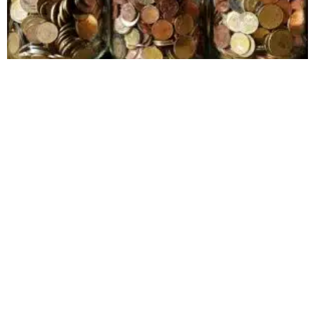
מניות דיבידנד
קרא עוד »