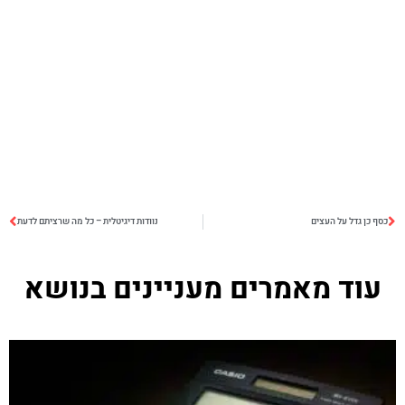
כסף כן גדל על העצים
נוודות דיגיטלית – כל מה שרציתם לדעת
עוד מאמרים מעניינים בנושא