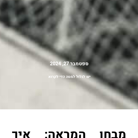
ספטמבר 27, 2024
יש לגלול למטה כדי לקרוא
מבחן המראה: איך