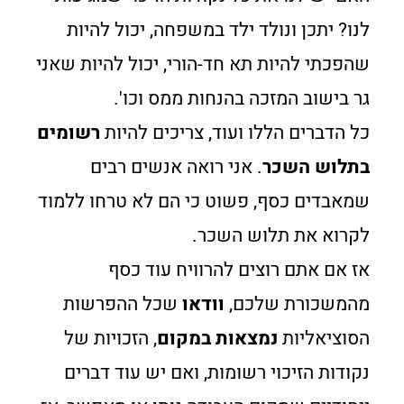
לנו? יתכן ונולד ילד במשפחה, יכול להיות
שהפכתי להיות תא חד-הורי, יכול להיות שאני
גר בישוב המזכה בהנחות ממס וכו'.
כל הדברים הללו ועוד, צריכים להיות
רשומים
בתלוש השכר
. אני רואה אנשים רבים
שמאבדים כסף, פשוט כי הם לא טרחו ללמוד
לקרוא את תלוש השכר.
אז אם אתם רוצים להרוויח עוד כסף
מהמשכורת שלכם,
וודאו
שכל ההפרשות
הסוציאליות
נמצאות במקום
, הזכויות של
נקודות הזיכוי רשומות, ואם יש עוד דברים