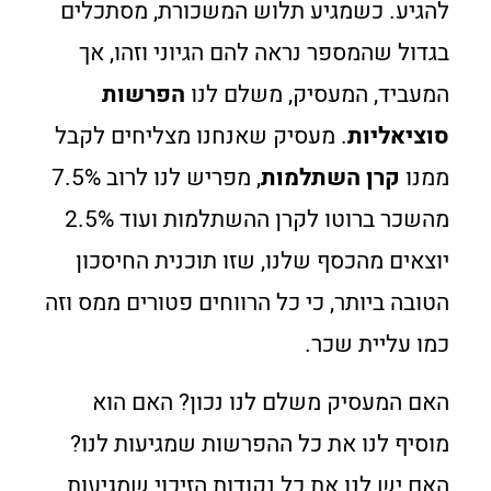
להגיע. כשמגיע תלוש המשכורת, מסתכלים
בגדול שהמספר נראה להם הגיוני וזהו, אך
המעביד, המעסיק, משלם לנו
הפרשות
סוציאליות
. מעסיק שאנחנו מצליחים לקבל
ממנו
קרן השתלמות
, מפריש לנו לרוב 7.5%
מהשכר ברוטו לקרן ההשתלמות ועוד 2.5%
יוצאים מהכסף שלנו, שזו תוכנית החיסכון
הטובה ביותר, כי כל הרווחים פטורים ממס וזה
כמו עליית שכר.
האם המעסיק משלם לנו נכון? האם הוא
מוסיף לנו את כל ההפרשות שמגיעות לנו?
האם יש לנו את כל נקודות הזיכוי שמגיעות