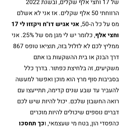
של 17 וחצי אלף שקלים, ובשנת 2022
הרווחתי 50 אלף שקלים. אז אני לא אשלם
מס על כל ה-50,
אני אגיש דו"ח ויקזזו לי 17
וחצי
אלף
, כלומר יש לי מגן מס של 25%. אני
ממליץ לכם לא לזלזל בזה, תוציאו טופס 867
דרך הבנק או בית ההשקעות בו אתם
משקיעים, זה בלחיצת כפתור. בדרך כלל
בסביבות סוף מרץ הוא מוכן ואפשר למעשה
להעביר עד שבע שנים קדימה, תתייעצו עם
רואה החשבון שלכם. יכול להיות שיש לכם
דברים נוספים שיכולים להיות מוכרים
כהפסדי הון, בטח מי שעצמאי, ו
כך תחסכו