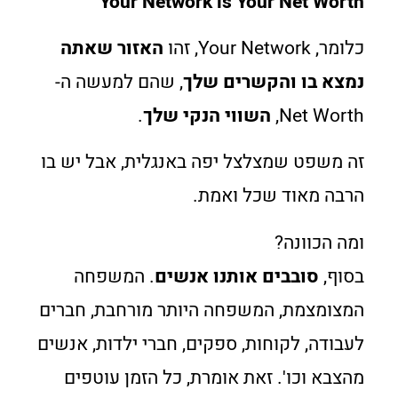
Your Network is Your Net Worth
כלומר, Your Network, זהו
האזור שאתה
נמצא בו והקשרים שלך
, שהם למעשה ה-
Net Worth,
השווי הנקי שלך
.
זה משפט שמצלצל יפה באנגלית, אבל יש בו
הרבה מאוד שכל ואמת.
ומה הכוונה?
בסוף,
סובבים אותנו אנשים
. המשפחה
המצומצמת, המשפחה היותר מורחבת, חברים
לעבודה, לקוחות, ספקים, חברי ילדות, אנשים
מהצבא וכו'. זאת אומרת, כל הזמן עוטפים