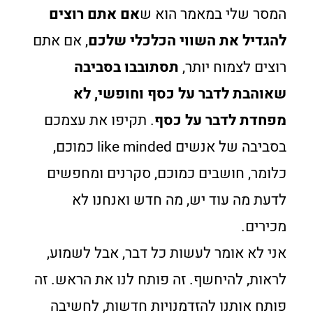
המסר שלי במאמר הוא ש
אם אתם רוצים
להגדיל את השווי הכלכלי שלכם
, אם אתם
רוצים לצמוח יותר,
תסתובבו בסביבה
שאוהבת לדבר על כסף וחופשי, לא
מפחדת לדבר על כסף
. תקיפו את עצמכם
בסביבה של אנשים like minded כמוכם,
כלומר, חושבים כמוכם, סקרנים ומחפשים
לדעת מה עוד יש, מה חדש ואנחנו לא
מכירים.
אני לא אומר לעשות כל דבר, אבל לשמוע,
לראות, להיחשף. זה פותח לנו את הראש. זה
פותח אותנו להזדמנויות חדשות, לחשיבה