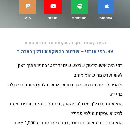
אייטיונס
ספוטיפיי
יוטיוב
RSS
הפודקאסט כסף והשקעות עם עמית עשת
49. רפי מזרחי – שליטה בהשקעות נדל"ן בארה"ב
רפי היה איש הייטק שביצע שינוי דרמטי בחייו מתוך רצון
לעשות רק מה שהוא אוהב
ולהגיע לרמות הכנסה מכובדות שיאפשרו לו ולמשפחתו יכולת
בחירה.
הוא עוסק בנדל"ן בארה"ב מהארץ, התחיל בבתים בודדים וצמח
לביצוע עסקות מולטי פמילי.
הוא פתח גם מסלולי הכשרה, בהם לימד יותר מ-1,000 איש