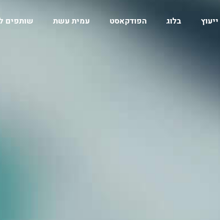
ייעוץ
בלוג
הפודקאסט
עמית עשת
שותפים ל