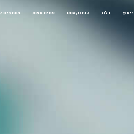
ייעוץ
בלוג
הפודקאסט
עמית עשת
שותפים ל