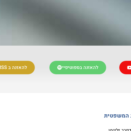
להאזנה בספוטיפיי
להאזנה ב RSS