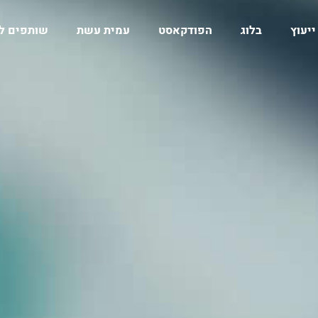
ייעוץ
בלוג
הפודקאסט
עמית עשת
שותפים ל