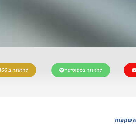
להאזנה בספוטיפיי
להאזנה ב RSS