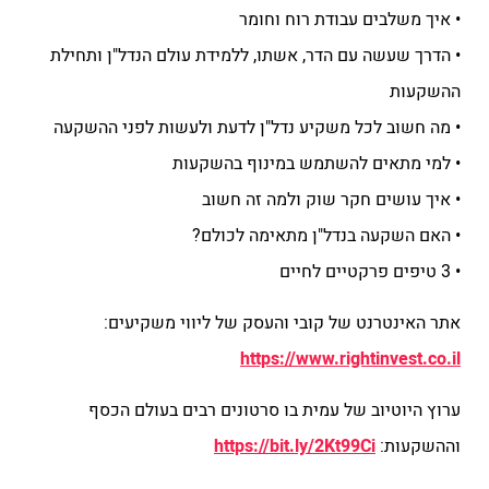
• איך משלבים עבודת רוח וחומר
• הדרך שעשה עם הדר, אשתו, ללמידת עולם הנדל"ן ותחילת
ההשקעות
• מה חשוב לכל משקיע נדל"ן לדעת ולעשות לפני ההשקעה
• למי מתאים להשתמש במינוף בהשקעות
• איך עושים חקר שוק ולמה זה חשוב
• האם השקעה בנדל"ן מתאימה לכולם?
• 3 טיפים פרקטיים לחיים
אתר האינטרנט של קובי והעסק של ליווי משקיעים:
https://www.rightinvest.co.il
ערוץ היוטיוב של עמית בו סרטונים רבים בעולם הכסף
וההשקעות:
https://bit.ly/2Kt99Ci