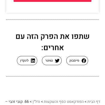
שתפו את הפרק הזה עם
אחרים:
פייסבוק
טוויטר
לינקדין
דף הבית
>
הפודקאסט כסף והשקעות
>
נדל״ן
>
66. קובי זהבי –