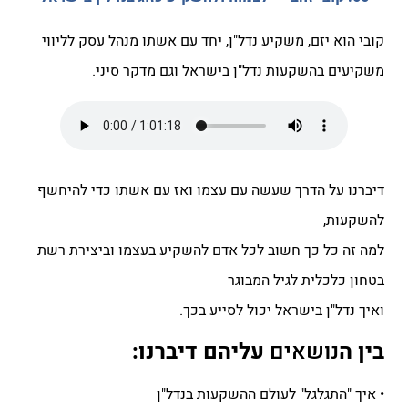
קובי הוא יזם, משקיע נדל"ן, יחד עם אשתו מנהל עסק לליווי
משקיעים בהשקעות נדל"ן בישראל וגם מדקר סיני.
דיברנו על הדרך שעשה עם עצמו ואז עם אשתו כדי להיחשף
להשקעות,
למה זה כל כך חשוב לכל אדם להשקיע בעצמו וביצירת רשת
בטחון כלכלית לגיל המבוגר
ואיך נדל"ן בישראל יכול לסייע בכך.
בין ה
נושאים
עליהם דיברנו:
• איך "התגלגל" לעולם ההשקעות בנדל"ן