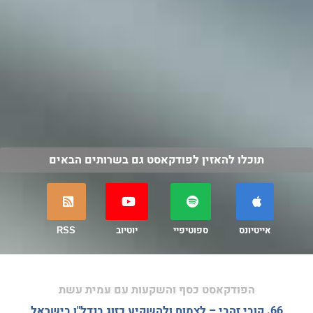
תוכלו להאזין לפודקאסט גם בשרותים הבאים
אייטיונס
ספוטיפיי
יוטיוב
RSS
הפודקאסט כסף והשקעות עם עמית עשת
66. קובי זהבי – לצמוח ולהשקיע כזוג בנדל"ן בישראל