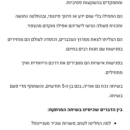
ומתמקדים בהשקעות פסיביות.
הם התחילו בלי שום ידע או חינוך פיננסי, ובהחלטה נחושה
ותכנית פעולה הגיעו ליעדיהם אפילו מוקדם מהצפוי.
הם הצליחו לצאת ממרוץ העכברים, וכתודה לעולם הם מחזירים
בפגישות עם זוגות רבים בחינם.
בפגישות אישיות הם מסבירים את דרכם הייחודית ואיך
מתחילים.
בשיחה נכח גם אוריה, בנם בן ה-5 חודשים, והשתתף מדי פעם
בשיחה.
בין הדברים שכיסינו בשיחה המרתקת:
למה החליטו לעזוב משרות שכיר מעניינות?