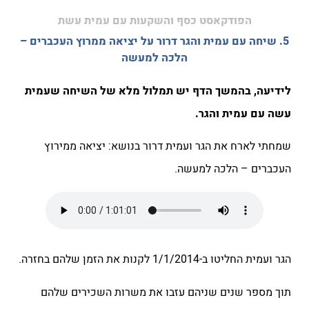
הפודקאסט כסף והשקעות עם עמית עשת
5. שיחה עם עמית והגר דרור על יציאה ממרוץ העכברים –
הלכה למעשה
לידיעה, בהמשך הדף יש תמלול מלא של השיחה שעמית
עשה עם עמית והגר.
שמחתי לארח את הגר ועמית דרור בנושא: יציאה ממירוץ
העכברים – הלכה למעשה.
הגר ועמית החליטו ב-1/1/2014 לקנות את הזמן שלהם בחזרה.
תוך מספר שנים שניהם עזבו את משרות השכירים שלהם