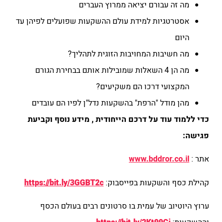
מה זה עבורם יציאה ממרוץ העברים
אסטרטגיות למידת עולם ההשקעות שפועלים לפיהן עד
היום
מה חשיבות המחויבות הזוגית לתהליך?
מה הן 4 השאלות שמובילות אותם בבחירת הגורם
המקצועי דרכו הם משקיעים?
מהן מודל "הרפת" בהשקעות נדל"ן לפיו הם עובדים
כדי ללמוד עוד על דרכם הייחודית , מידע נוסף וקביעת
פגישה:
אתר :
www.bddror.co.il
קהילת כסף והשקעות בפייסבוק:
https://bit.ly/3GGBT2c
ערוץ היוטיוב של עמית בו סרטונים רבים בעולם הכסף