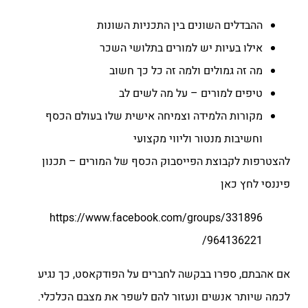
ההבדלים השונים בין התכניות השונות
אילו בעיות יש למורים בתלושי השכר
מה זה גמולים ולמה זה כל כך חשוב
טיפים למורים – על מה לשים לב
מקורות הלמידה וצמיחה אישית שלו בעולם הכסף
וחשיבות מנטור וליווי מקצועי
להצטרפות לקבוצת הפייסבוק הכסף של המורים – תכנון
פיננסי לחץ כאן
https://www.facebook.com/groups/331896
964136221/
אם אהבתם, ספרו בבקשה לחברים על הפודקאסט, כך נגיע
לכמה שיותר אנשים ונעזור להם לשפר את מצבם הכלכלי.