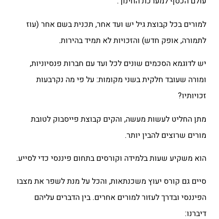
עולם הכסף למערכת החינוך.
למורים בכל קבוצת גיל יש ועד אחר, תכנית בשם אחר (עוז
לתמורה, אופק חדש) והזכויות לא תמיד בהירות.
יש לדוגמא הסכמים שונים לכל ועד עם חברות פנסיוניות,
ומורה שעובד חלקית בשני מקומות: על פי מה נקרבעות
זכויותיו?
מתן החליט לעשות מעשה, והקים קבוצת פייסבוק לטובת
מורים שרוצים להבין יותר.
הוא משקיע שעות בלמידה וקורסים בתחום פיננסי כדי לסייע.
סיים גם קורס יעוץ משכנתאות, והכל על מנת לשפר את מצבו
הפיננסי ובדרך לעזור למורים אחרים. בין הדברים עליהם
דיברנו: