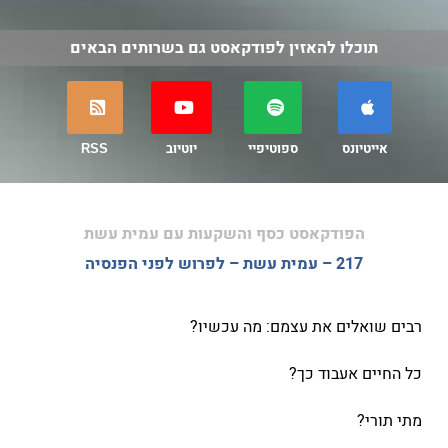
תוכלו להאזין לפודקאסט גם בשרותים הבאים
אייטיונס
ספוטיפיי
יוטיוב
RSS
הפודקאסט כסף והשקעות עם עמית עשת
217 – עמית עשת – לפרוש לפני הפנסיה
רבים שואלים את עצמם: מה עכשיו?
כל החיים אעבוד כך?
מתי תורי?