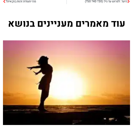
היעד: לפרוש עד גיל (30? 40? 50?)
מהי תעודת זהות בנקאית?
עוד מאמרים מעניינים בנושא