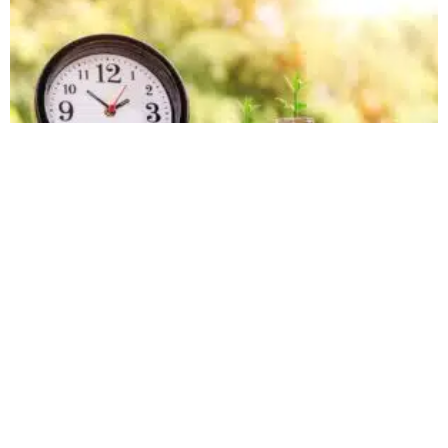
לכמה זמן לקחת משכנתא?