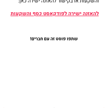
והשקעות או בקישור להאזנה ישירה כאן:
להאזנה ישירה לפודקאסט כסף והשקעות
שתפו פוסט זה עם חברים!