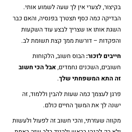
בקיצור, לצערי אין לך שעה לשמוע אותי.
הבדיקה כמה כסף תצטרך בפנסיה, והאם כבר
השגת אותו או שצריך לבצע עוד השקעות
והפקדות – דורשת ממך קצת תשומת לב.
חייבים לזכור:
הבוס חשוב, הלקוחות
חשובים, השכנים נחמדים,
אבל הכי חשוב
זה התא המשפחתי שלך
.
פרגן לעצמך כמה שעות להבין וללמוד, זה
ישנה לך את המשך החיים כולם.
מקווה שעזרתי, והכי חשוב זה לפעול ולעשות
ולא רק להנהן בראש ולהגיד בלב שזה באמת