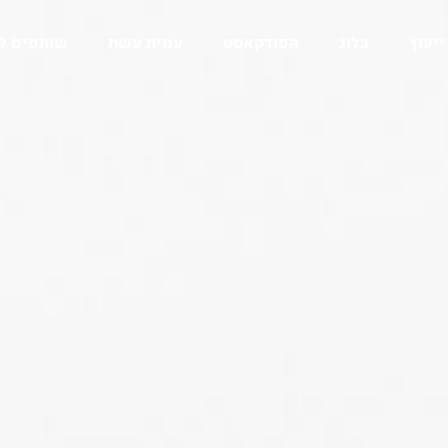
ייעוץ
בלוג
הפודקאסט
עמית עשת
שותפים ל