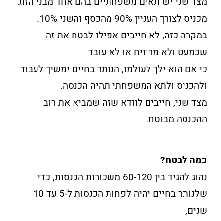
מצד שני יש תאים משפחתיים בהם אחד מבני הזוג
מכניס לצורך העניין 90% מהכסף והשני 10%.
במקרה כזה, לא חייבים אפילו לבטח את זה
שכמעט ולא מרוויח או לא עובד
כי אם הוא ילך לעולמו, הנותר בחיים ימשיך לעבוד
ולהכניס ולתא המשפחתי תהיה הכנסה.
מצד שני, חייבים לוודא שזה שמביא את רוב
ההכנסה מבוטח.
כמה לבטח?
נהוג להגיד בין 60-120 משכורות הכנסות, כדי
שלנותר בחיים יהיה לפחות הכנסות ל-5 עד 10
שנים,