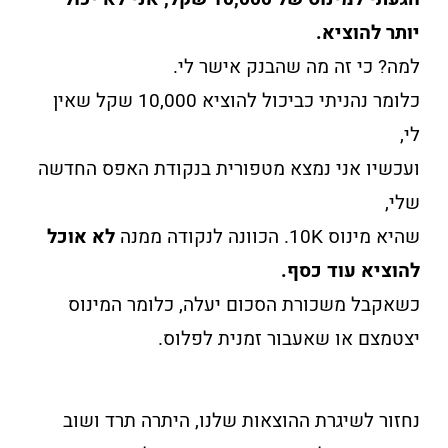
יותר להוציא.
למה? כי זה מה שהבנק אישר לי.
כלומר נהניתי כביכול להוציא 10,000 שקל שאין
לי,
ועכשיו אני נמצא מטפורית בנקודת האפס החדשה
שלי,
שהיא מינוס 10K. הכוונה לנקודה ממנה
לא אוכל
להוציא עוד כסף.
כשאקבל משכורת הסכום יעלה, כלומר המינוס
יצטמצם או שאעבור זמנית לפלוס.
נחזור לשיגרת ההוצאות שלנו, היתרה תרד ושוב