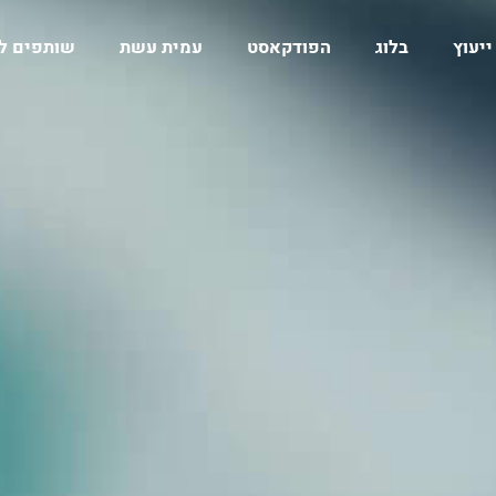
ייעוץ
בלוג
הפודקאסט
עמית עשת
שותפים ל