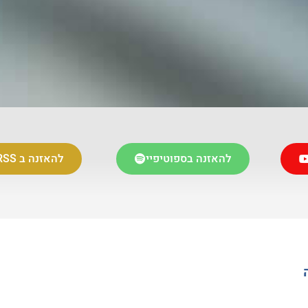
להאזנה בספוטיפיי
להאזנה ב RSS