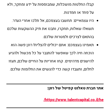
קבלו החלטות מושכלות, שמבוססות על ידע ומחקר, ולא
על פחד או חמדנות.
היו עצמאיים: תחשבו בעצמכם, אל תלכו אחרי העדר.
תשאלו שאלות, תחקרו, ותבנו את תיק ההשקעות שלכם
בהתאם לצרכים ולמטרות שלכם.
תאמינו בעצמכם: אתם יכולים להצליח! רונן פשה הוא
הוכחה חיה לכך שאפשר להתגבר על כל מכשול ולהגיע
להישגים מדהימים. קחו אחריות על החיים שלכם, תעזו
לחלום, ותעבדו קשה כדי להגשים את החלומות שלכם.
אתר חברת טאלנט קפיטל של רונן:
https://www.talentcapital.co.il/he/