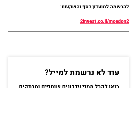
להרשמה למועדון כסף והשקעות
:
2invest.co.il/moadon2
עוד לא נרשמת למייל?
בואו לקבל ממני עדכונים שוטפים ומרתקים
בעולם הכסף וההשקעות