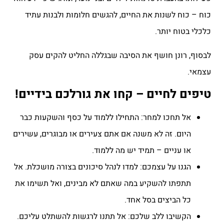
כוח – כוח לשנות את החיים, להגשים חלומות ולבנות עתיד
כלכלי בטוח יותר.
לבסוף, רונן חושף את הסיבה שבגללה החליט להקים עסק
עצמאי.
טיפים לחיים – קחו את גורלכם בידיים!
אל תחכו למחר: התחילו ללמוד על כסף והשקעות כבר
היום. זה לא משנה אם אתם צעירים או מבוגרים, עשירים
או עניים – תמיד יש מה ללמוד.
הגנו על עצמכם: למדו לנהל סיכונים בצורה מושכלת. אל
תתפתו להשקיע במה שאתם לא מבינים, ואל תשימו את
כל הביצים בסל אחד.
הקשיבו ללב שלכם: אל תתנו לרגשות להשתלט עליכם.