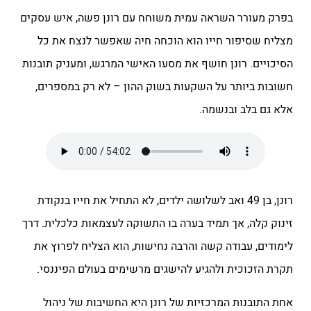
בפרק מעורר השראה עמית משוחח עם רונן פשה, איש עסקים
מצליח שסיפור חייו הוא הוכחה חיה שאפשר לנצח את כל
הסיכויים. רונן חושף את מסעו האישי המרגש, ומעניק תובנות
חשובות ביותר על השקעות בשוק ההון – לא רק במספרים,
אלא גם בלב ובנשמה.
רונן, בן 49 ואב לשלושה ילדים, לא התחיל את חייו בנקודת
זינוק קלה, אך תמיד בערה בו התשוקה לעצמאות כלכלית. דרך
לימודים, עבודה קשה והרבה נחישות, הוא הצליח לפרוץ את
תקרת הזכוכית ולהגיע להישגים מרשימים בעולם הפיננסי.
אחת התובנות המרכזיות של רונן היא החשיבות של ניהול