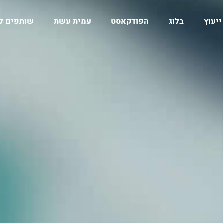
ייעוץ
בלוג
הפודקאסט
עמית עשת
שותפים ל