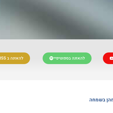
להאזנה בספוטיפיי
להאזנה ב RSS