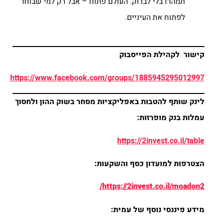
תמהרו בלי לבדוק. העולם פתוח – אבל רק למי שבוחר
לפתוח את העיניים.
קישור לקהילת הפייסבוק
https://www.facebook.com/groups/1885945295012997
לינק שותף להטבות באפליקציות מסחר בשוק ההון ולחסוך
עמלות בנק מופרזות:
https://2invest.co.il/table
הצטרפות למועדון כסף והשקעות:
https://2invest.co.il/moadon2/
מידע פיננסי נוסף של עמית: