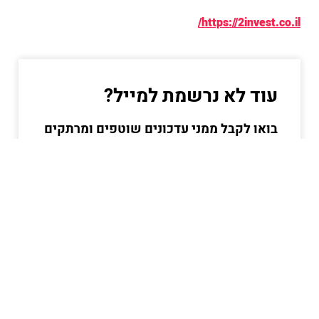
https://2invest.co.il/
עוד לא נרשמת למייל?
בואו לקבל ממני עדכונים שוטפים ומרתקים
בעולם הכסף וההשקעות
הרשמו עכשיו