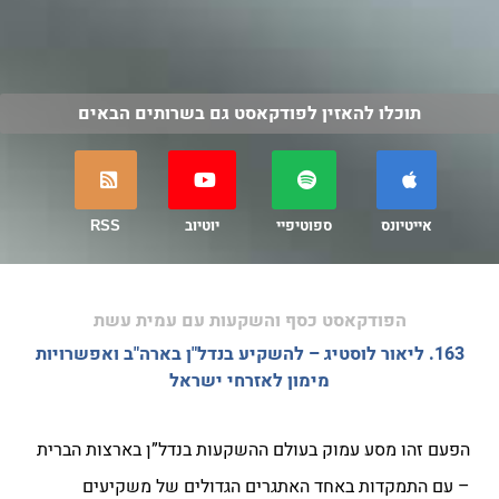
תוכלו להאזין לפודקאסט גם בשרותים הבאים
אייטיונס
ספוטיפיי
יוטיוב
RSS
הפודקאסט כסף והשקעות עם עמית עשת
163. ליאור לוסטיג – להשקיע בנדל"ן בארה"ב ואפשרויות
מימון לאזרחי ישראל
הפעם זהו מסע עמוק בעולם ההשקעות בנדל”ן בארצות הברית
– עם התמקדות באחד האתגרים הגדולים של משקיעים