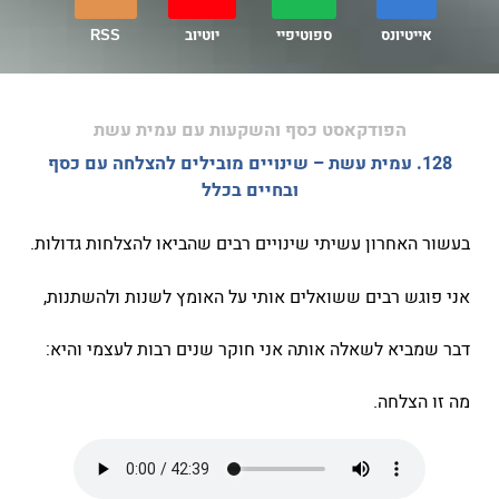
אייטיונס
ספוטיפיי
יוטיוב
RSS
הפודקאסט כסף והשקעות עם עמית עשת
128. עמית עשת – שינויים מובילים להצלחה עם כסף
ובחיים בכלל
בעשור האחרון עשיתי שינויים רבים שהביאו להצלחות גדולות.
אני פוגש רבים ששואלים אותי על האומץ לשנות ולהשתנות,
דבר שמביא לשאלה אותה אני חוקר שנים רבות לעצמי והיא:
מה זו הצלחה.