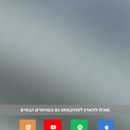
תוכלו להאזין לפודקאסט גם בשרותים הבאים