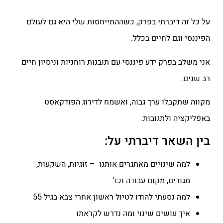
על כל זה דיברתי בפרק, כשההתייחסות שלי היא גם לעולם
הפיננסי וגם לחיים בכלל.
אני משלב בפרק ידע פיננסי עם תובנות רוחניות וניסיון חיים
רב שנים.
מקווה שתקבלו ערך גבוה, ואשמח לדירוג הפודקאסט
באפליקציה ולתגובות.
בין השאר דיברתי על:
למה שינויים מאתגרים אותנו – זוגיות, השקעות,
מגורים, מקום עבודה וכו'
למה נסעתי להודו לטיול ראשון אחרי צבא בגיל 55
איך עושים שינוי ומה נדרש לקראתו