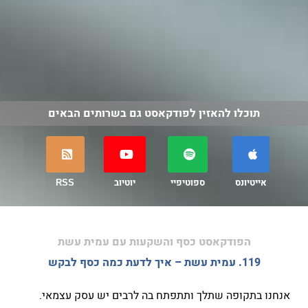
תוכלו להאזין לפודקאסט גם בשרותים הבאים
אייטיונס
ספוטיפיי
יוטיוב
RSS
הפודקאסט כסף והשקעות עם עמית עשת
119. עמית עשת – איך לדעת כמה כסף לבקש
אנחנו בתקופה שתלך ותתפתח בה לרבים יש עסק עצמאי.