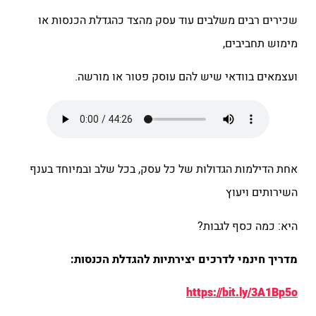
שכירים רבים משלבים עוד עסק מהצד כהגדלת הכנסות או
מימוש תחביבים,
ועצמאים בוודאי שיש להם עוסק פטור או מורשה.
אחת הדילמות הגדולות של כל עסק, בכל שלב ובמיוחד בענף
השירותים ויעוץ
היא: כמה כסף לגבות?
מדריך חינמי לדרכים יצירתיות להגדלת הכנסות:
https://bit.ly/3A1Bp5o