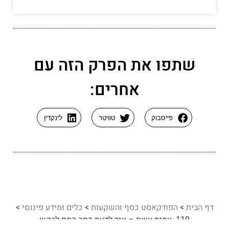
שתפו את הפרק הזה עם
אחרים:
פייסבוק
טוויטר
לינקדין
דף הבית
>
הפודקאסט כסף והשקעות
>
כלים ומידע פיננסי
>
119. עמית עשת – איך לדעת כמה כסף לבקש