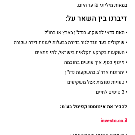
במאות מיליוני ₪ עד היום,
דיברנו בין השאר על:
• האם כדאי להשקיע בנדל"ן בארץ או בחו"ל
• שיקולים בעד ונגד לגור בדירה בבעלות לעומת דירה שכורה
• השקעות בקרקע חקלאית בישראל, למי מתאים
• מינוף כסף, איך עושים בחוכמה
• יתרונות ארה"ב בהשקעות נדל"ן
• טעויות נפוצות אצל משקיעים
• 3 טיפים לחיים
להכיר את אינווסטו קפיטל בע"מ:
investo.co.il