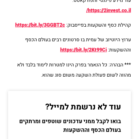
עוד מידע פיננסי והפודקאסט:
https://2invest.co.il/
קהילת כסף והשקעות בפייסבוק:
https://bit.ly/3GGBT2c
ערוץ היוטיוב של עמית בו סרטונים רבים בעולם הכסף
וההשקעות:
https://bit.ly/2Kt99Ci
*** הבהרה: כל הנאמר בפרק הינו למטרות לימוד בלבד ולא
מהווה לשום פעולת השקעה משום סוג שהוא.
עוד לא נרשמת למייל?
בואו לקבל ממני עדכונים שוטפים ומרתקים
בעולם הכסף וההשקעות