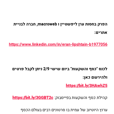
הפרק בחסות ערן ליפשטיין ו macroweb, חברה לבניית
אתרים:
https://www.linkedin.com/in/eran-lipshtain-b1977056
לכנס "כסף והשקעות" ביום שישי 2/9 ניתן לקבל פרטים
ולהירשם כאן:
https://bit.ly/3HAwhZ5
קהילת כסף והשקעות בפייסבוק:
https://bit.ly/3GGBT2c
ערוץ היוטיוב של עמית בו סרטונים רבים בעולם הכסף