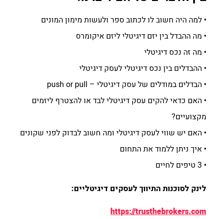
• למה היה חשוב לו לכתוב ספר ולעשות מימון המונים
• מה ההבדל בין יזם דיגיטלי ליזם איקומרס
• מה זה נכס דיגיטלי
• ההבדלים בין נכס דיגיטלי לעסק דיגיטלי
• הבדלים במודלים של עסק דיגיטלי – push or pull
• האם כדאי להקים עסק דיגיטלי לבד או להצטרף ליזמים
מקצועיים?
• האם יש שווי לעסק דיגיטלי ומה חשוב לבדוק לפני שקונים
• איך ניתן ללמוד את התחום
• 3 טיפים לחיים
לינק לסוכנות התיווך לעסקים דיגיטליים:
https://trusthebrokers.com