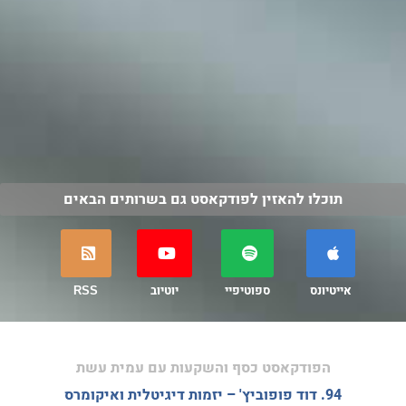
תוכלו להאזין לפודקאסט גם בשרותים הבאים
אייטיונס
ספוטיפיי
יוטיוב
RSS
הפודקאסט כסף והשקעות עם עמית עשת
94. דוד פופוביץ' – יזמות דיגיטלית ואיקומרס