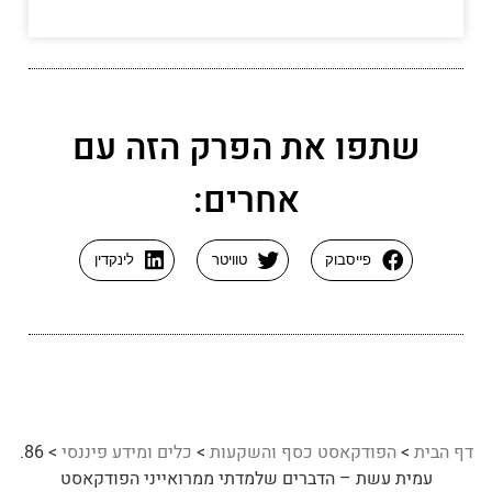
שתפו את הפרק הזה עם
אחרים:
פייסבוק
טוויטר
לינקדין
דף הבית
>
הפודקאסט כסף והשקעות
>
כלים ומידע פיננסי
>
86.
עמית עשת – הדברים שלמדתי ממרואייני הפודקאסט