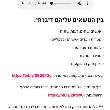
בין ה
נושאים
עליהם דיברתי:
• אנשים שונים, דעות שונות
• מטרות ויעדים אישיים וכלכליים
• להתמודד עם הפחד
• סביבה תומכת
• גיוון תיק ההשקעות
קהילת כסף והשקעות בפייסבוק:
https://bit.ly/3GGBT2c
ערוץ היוטיוב של עמית בו סרטונים רבים בעולם הכסף
וההשקעות:
https://bit.ly/2Kt99Ci
*** כל הנאמר בפרק הוא למטרות לימודיות בלבד ואינו מהווה