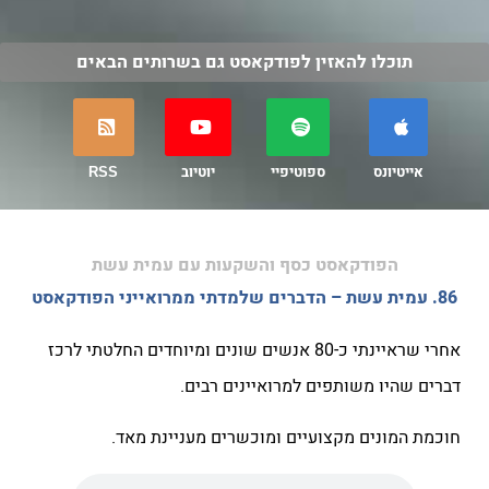
תוכלו להאזין לפודקאסט גם בשרותים הבאים
אייטיונס
ספוטיפיי
יוטיוב
RSS
הפודקאסט כסף והשקעות עם עמית עשת
86. עמית עשת – הדברים שלמדתי ממרואייני הפודקאסט
אחרי שראיינתי כ-80 אנשים שונים ומיוחדים החלטתי לרכז
דברים שהיו משותפים למרואיינים רבים.
חוכמת המונים מקצועיים ומוכשרים מעניינת מאד.