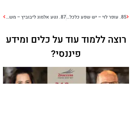
85. עופר לוי – יש שפע כלכלי בעולם לכולם
87. נטע אלמוג ליבוביץ – משכנתא זה לא רק הריבית
רוצה ללמוד עוד על
כלים ומידע
פיננסי
?