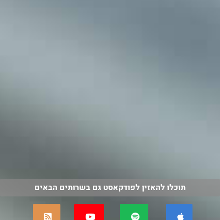
תוכלו להאזין לפודקאסט גם בשרותים הבאים