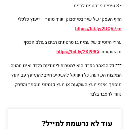
• 3 טיפים פרקטיים לחיים
הדף העסקי של שיר בפייסבוק: שיר סופר – ייעוץ כלכלי
https://bit.ly/2UQV7jm
ערוץ היוטיוב של עמית בו סרטונים רבים בעולם הכסף
וההשקעות:
https://bit.ly/2Kt99Ci
*** כל הנאמר בפרק הוא למטרות לימודיות בלבד ואינו מהווה
המלצות השקעה. כל השוקל להשקיע חייב להתייעץ עם יועץ
מוסמך. אינני יועץ השקעות או יועץ פנסיוני מוסמך והפרק
נועד להסבר בלבד.
עוד לא נרשמת למייל?