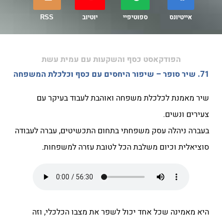
אייטיונס
ספוטיפיי
יוטיוב
RSS
הפודקאסט כסף והשקעות עם עמית עשת
71. שיר סופר – שיפור היחסים עם כסף וכלכלת המשפחה
שיר מאמנת לכלכלת משפחה ואוהבת לעבוד בעיקר עם
צעירים ונשים.
בעברה ניהלה עסק משפחתי בתחום התכשיטים, עברה לעבודה
סוציאלית וכיום משלבת הכל לטובת עזרה למשפחות.
היא מאמינה שכל אחד יכול לשפר את מצבו הכלכלי, וזה