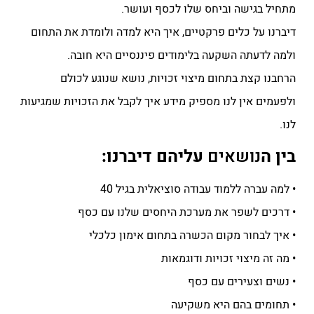
מתחיל בגישה וביחס שלו לכסף ועושר.
דיברנו על כלים פרקטיים, איך היא למדה ולומדת את התחום
ולמה לדעתה השקעה בלימודים פיננסיים היא חובה.
הרחבנו קצת בתחום מיצוי זכויות, נושא שנוגע לכולם
ולפעמים אין לנו מספיק מידע איך לקבל את הזכויות שמגיעות
לנו.
בין ה
נושאים
עליהם דיברנו:
• למה עברה ללמוד עבודה סוציאלית בגיל 40
• דרכים לשפר את מערכת היחסים שלנו עם כסף
• איך לבחור מקום הכשרה בתחום אימון כלכלי
• מה זה מיצוי זכויות ודוגמאות
• נשים וצעירים עם כסף
• תחומים בהם היא משקיעה