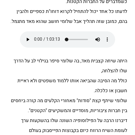
כשמדברים על החברות הקטנות.
לדעתו כל אחד יכול להתחיל לקרוא דוחו"ת כספיים ולהבין
בהם, כמובן שזה תהליך אבל שלומי חושב שהוא מאד מתגמל.
היתה שיחה קצבית מאד, בה שלומי סיפר בגילוי לב על הדרך
שלו להצלחה,
כולל מה הסיבה שהביאה אותו ללמוד משפטים ולא ראיית
חשבון או כלכלה.
שלומי שיתף קצת "סודות" מאחורי הקלעים מה קורה ביחסים
בין חברות ציבוריות, מוסדיים והמשקיעים "הקטנים".
דיברנו הרבה על הפילוסופיה השונה שלו בהשקעות ערך
לעומת השיח הרווח כיום בקבוצות הפייסבוק בעולם