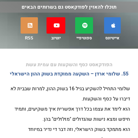
תוכלו להאזין לפודקאסט גם בשרותים הבאים
אייטיונס
ספוטיפיי
יוטיוב
RSS
הפודקאסט כסף והשקעות עם עמית עשת
55. שלומי ארדן – השקעה ממוקדת בשוק ההון הישראלי
שלומי התחיל להשקיע בגיל 16 בשוק ההון, למרות שבבית לא
דיברו על כסף והשקעות.
הוא לימד את עצמו בכל דרך אפשרית איך משקיעים, ותמיד
חיפש ומצא נישות שהגדולים "מזלזלים" בהן.
הוא מתמקד בשוק הישראלי, וזה דבר די נדיר במיוחד