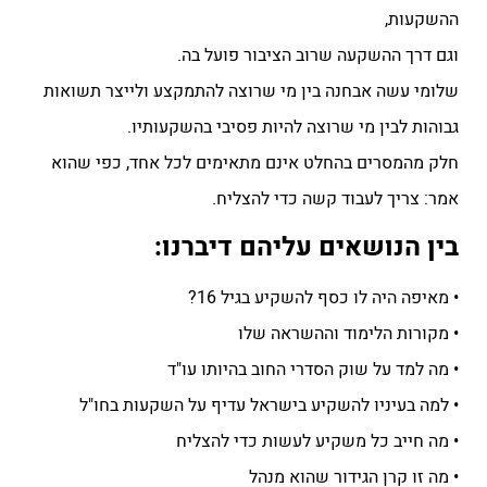
ההשקעות,
וגם דרך ההשקעה שרוב הציבור פועל בה.
שלומי עשה אבחנה בין מי שרוצה להתמקצע ולייצר תשואות
גבוהות לבין מי שרוצה להיות פסיבי בהשקעותיו.
חלק מהמסרים בהחלט אינם מתאימים לכל אחד, כפי שהוא
אמר: צריך לעבוד קשה כדי להצליח.
בין הנושאים עליהם דיברנו:
• מאיפה היה לו כסף להשקיע בגיל 16?
• מקורות הלימוד וההשראה שלו
• מה למד על שוק הסדרי החוב בהיותו עו"ד
• למה בעיניו להשקיע בישראל עדיף על השקעות בחו"ל
• מה חייב כל משקיע לעשות כדי להצליח
• מה זו קרן הגידור שהוא מנהל