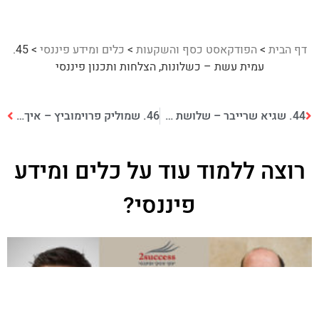
דף הבית
>
הפודקאסט כסף והשקעות
>
כלים ומידע פיננסי
>
45.
עמית עשת – כשלונות, הצלחות ותכנון פיננסי
44. שגיא שרייבר – שלושת הצעדים להגדלת הכנסות ופריצת חסמים
46. שמוליק פרוימוביץ – איך ליצור מקורות הכנסה נוספים
רוצה ללמוד עוד על
כלים ומידע
פיננסי
?