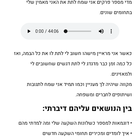
מדי מספר פרקים אני שמח לתת את האני מאמין שלי
בתחומים שונים.
כאשר אני מראיין מישהו חשוב לי לתת לו את כל הבמה, ואז
כל כמה זמן כבר מדגדג לי לתת דגשים שחשובים לי
ולמאזינים.
מקווה שיהיה לך מעניין וכמו תמיד אני שמח לתגובות
ושיתופים לחברים ומשפחה.
בין הנושאים עליהם דיברתי:
• דוגמאות למספר כשלונות השקעה שלי ומה למדתי מהם
• איך לומדים ומכירים תחומי השקעה חדשים