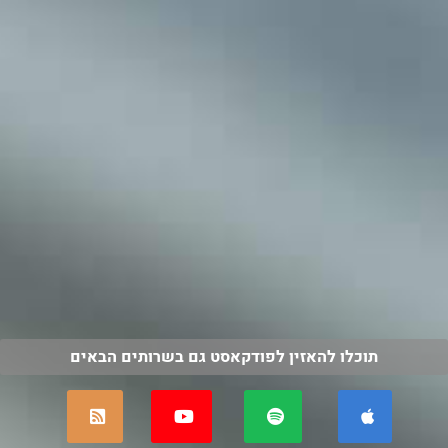
תוכלו להאזין לפודקאסט גם בשרותים הבאים