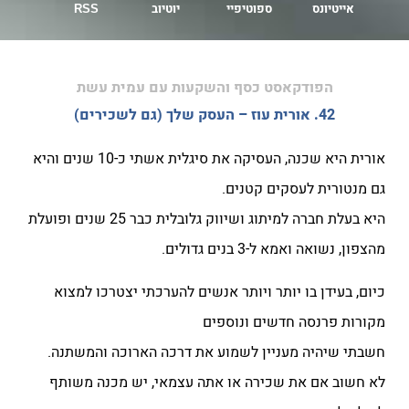
אייטיונס
ספוטיפיי
יוטיוב
RSS
הפודקאסט כסף והשקעות עם עמית עשת
42. אורית עוז – העסק שלך (גם לשכירים)
אורית היא שכנה, העסיקה את סיגלית אשתי כ-10 שנים והיא
גם מנטורית לעסקים קטנים.
היא בעלת חברה למיתוג ושיווק גלובלית כבר 25 שנים ופועלת
מהצפון, נשואה ואמא ל-3 בנים גדולים.
כיום, בעידן בו יותר ויותר אנשים להערכתי יצטרכו למצוא
מקורות פרנסה חדשים ונוספים
חשבתי שיהיה מעניין לשמוע את דרכה הארוכה והמשתנה.
לא חשוב אם את שכירה או אתה עצמאי, יש מכנה משותף