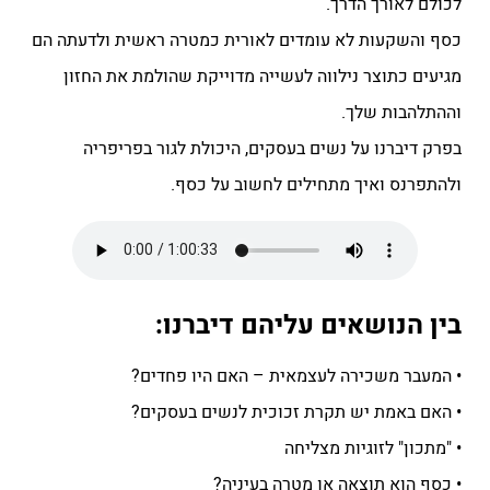
לכולם לאורך הדרך.
כסף והשקעות לא עומדים לאורית כמטרה ראשית ולדעתה הם
מגיעים כתוצר נילווה לעשייה מדוייקת שהולמת את החזון
וההתלהבות שלך.
בפרק דיברנו על נשים בעסקים, היכולת לגור בפריפריה
ולהתפרנס ואיך מתחילים לחשוב על כסף.
בין הנושאים עליהם דיברנו:
• המעבר משכירה לעצמאית – האם היו פחדים?
• האם באמת יש תקרת זכוכית לנשים בעסקים?
• "מתכון" לזוגיות מצליחה
• כסף הוא תוצאה או מטרה בעיניה?