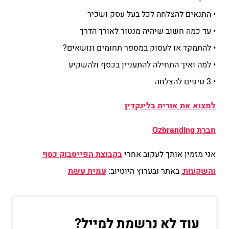
• התנאים להצלחה לכל בעל עסק ושכיר
• עד כמה חשוב שיהיה מנטור לאורך הדרך
• להתמקד או לעסוק במספר תחומים ונושאים?
• למה ואיך התחילה להתעניין בכסף ולהשקיע
• 3 טיפים להצלחה
למצוא את אורית בלינקדין
חברת Ozbranding
אני מזמין אותך לעקוב אחרי
בקבוצת הפייסבוק כסף
והשקעות
, באתר ובערוץ היוטיוב:
עמית עשת
עוד לא נרשמת למייל?