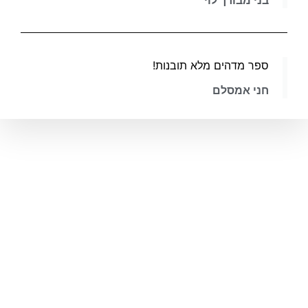
בני מבורך לוי
ספר מדהים מלא תובנות!
חני אמסלם