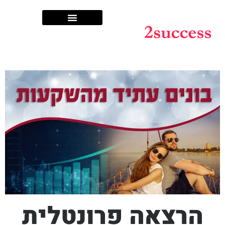
שותפים לדרך
הרצאה פרונטלית