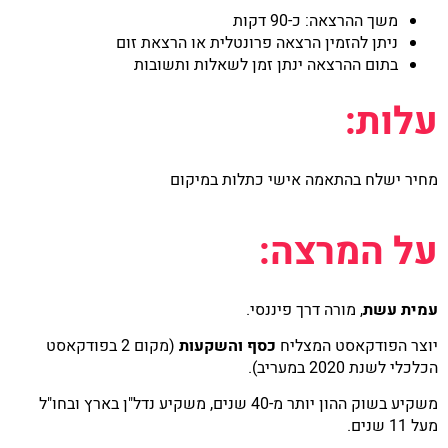
משך ההרצאה: כ-90 דקות
ניתן להזמין הרצאה פרונטלית או הרצאת זום
בתום ההרצאה ינתן זמן לשאלות ותשובות
עלות:
מחיר ישלח בהתאמה אישי כתלות במיקום
על המרצה:
עמית עשת
, מורה דרך פיננסי.
יוצר הפודקאסט המצליח
כסף והשקעות
(מקום 2 בפודקאסט
הכלכלי לשנת 2020 במעריב).
משקיע בשוק ההון יותר מ-40 שנים, משקיע נדל"ן בארץ ובחו"ל
מעל 11 שנים.